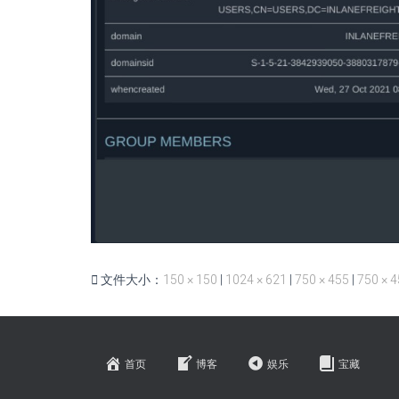
文件大小：
150 × 150
|
1024 × 621
|
750 × 455
|
750 × 
首页
博客
娱乐
宝藏