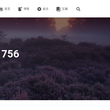
首页
博客
娱乐
宝藏
1756