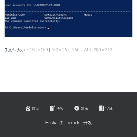
文件大小：
150 × 150
|
750 × 267
|
360 × 240
|
880 × 313
首页
博客
娱乐
宝藏
Hestia |由
ThemeIsle
开发