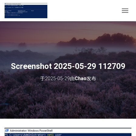
切
换
导
航
Screenshot 2025-05-29 112709
于
2025-05-29
由
Chao
发布