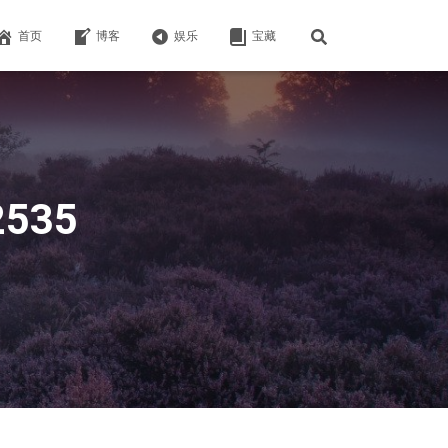
首页
博客
娱乐
宝藏
2535