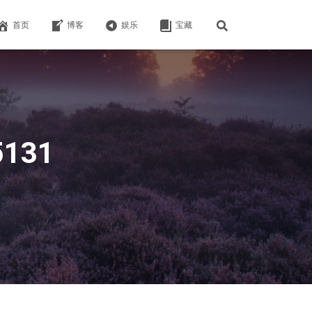
首页
博客
娱乐
宝藏
5131