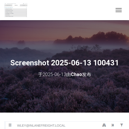
切
换
导
航
Screenshot 2025-06-13 100431
于
2025-06-13
由
Chao
发布