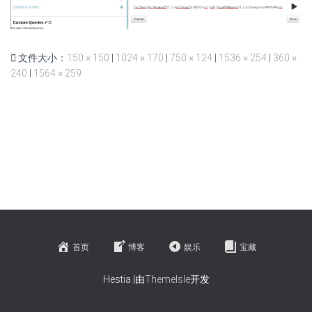
文件大小：
150 × 150
|
1024 × 170
|
750 × 124
|
1536 × 254
|
360 ×
240
|
1564 × 259
首页
博客
娱乐
宝藏
Hestia |由
ThemeIsle
开发