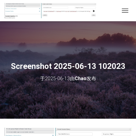
切
换
导
航
Screenshot 2025-06-13 102023
于
2025-06-13
由
Chao
发布