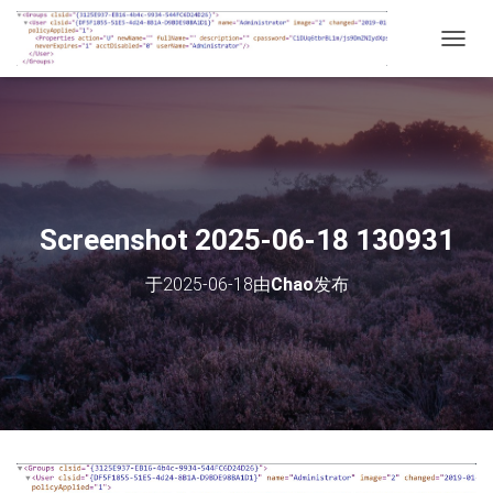
切
换
导
航
Screenshot 2025-06-18 130931
于
2025-06-18
由
Chao
发布