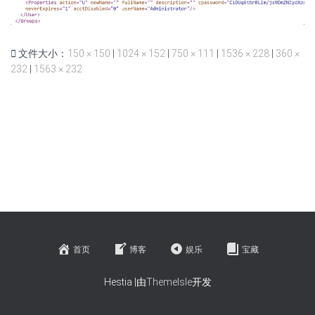
文件大小：
150 × 150
|
1024 × 152
|
750 × 111
|
1536 × 228
|
360 ×
232
|
1563 × 232
首页
博客
娱乐
宝藏
Hestia |由
ThemeIsle
开发