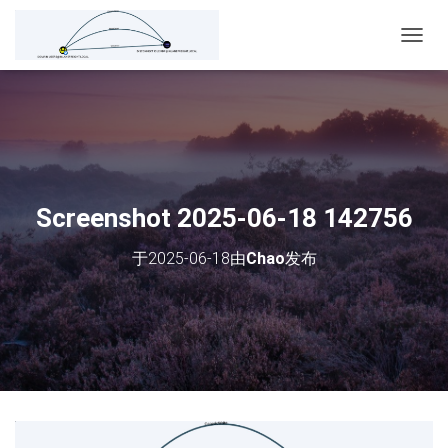
切
换
导
航
Screenshot 2025-06-18 142756
于
2025-06-18
由
Chao
发布