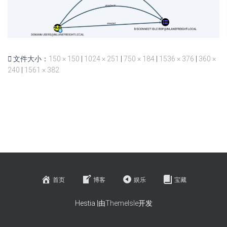
文件大小：
150 × 150
|
1024 × 251
|
750 × 184
|
1536 × 376
|
360 ×
240
|
1561 × 382
首页
博客
娱乐
宝藏
Hestia |由
ThemeIsle
开发