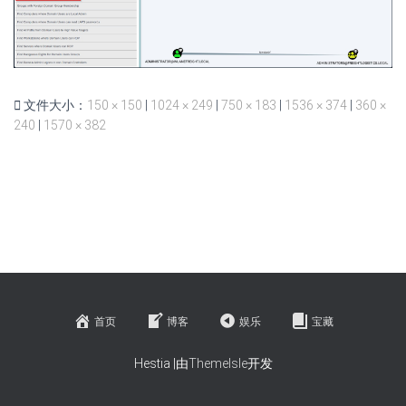
文件大小：
150 × 150
|
1024 × 249
|
750 × 183
|
1536 × 374
|
360 ×
240
|
1570 × 382
首页
博客
娱乐
宝藏
Hestia |由
ThemeIsle
开发