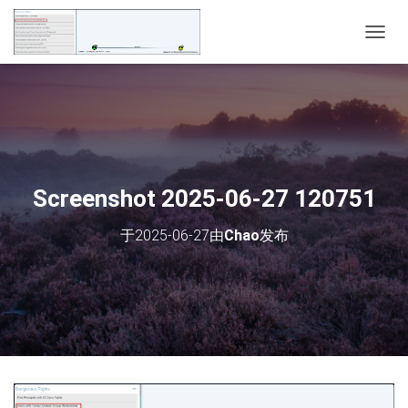
切
换
导
航
Screenshot 2025-06-27 120751
于
2025-06-27
由
Chao
发布