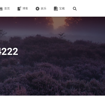
首页
博客
娱乐
宝藏
4222