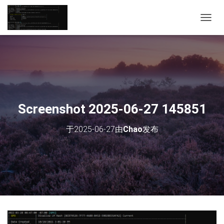
切
换
导
航
Screenshot 2025-06-27 145851
于
2025-06-27
由
Chao
发布