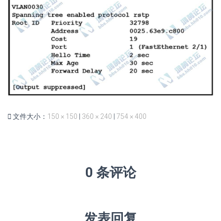
文件大小：
150 × 150
|
360 × 240
|
754 × 400
0 条评论
发表回复