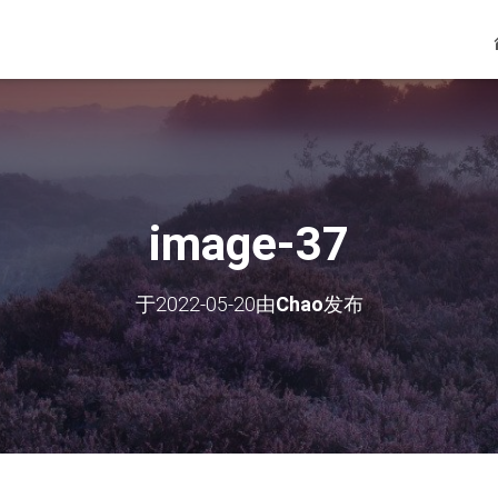
image-37
于
2022-05-20
由
Chao
发布