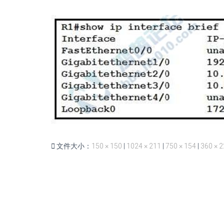
文件大小：
150 × 150
|
1024 × 211
|
750 × 154
|
360 × 