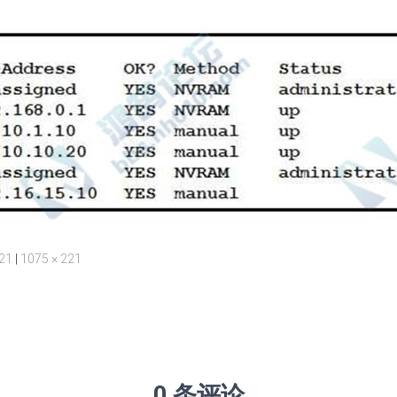
221
|
1075 × 221
0 条评论