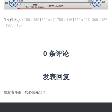
文件大小：
150 × 150
|
300 × 47
|
750 × 116
|
750 × 116
|
360 × 187
|
1205 × 187
0 条评论
发表回复
要发表评论，您必须先
登录
。