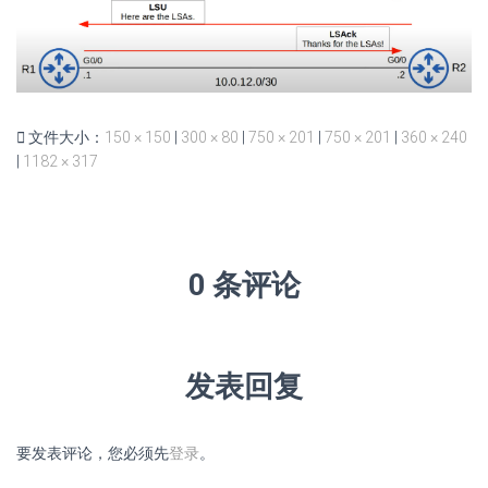
文件大小：
150 × 150
|
300 × 80
|
750 × 201
|
750 × 201
|
360 × 240
|
1182 × 317
0 条评论
发表回复
要发表评论，您必须先
登录
。