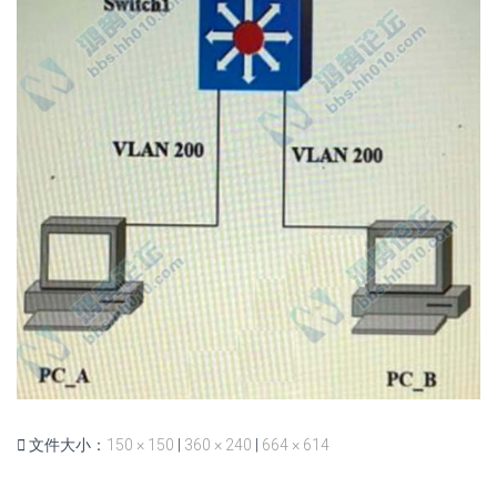
文件大小：
150 × 150
|
360 × 240
|
664 × 614