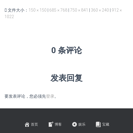
文件大小：
150 × 150
|
685 × 768
|
750 × 841
|
360 × 240
|
912 ×
1022
0 条评论
发表回复
要发表评论，您必须先
登录
。
首页
博客
娱乐
宝藏