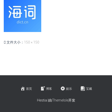
文件大小：
150 × 150
首页
博客
娱乐
宝藏
Hestia |由
ThemeIsle
开发