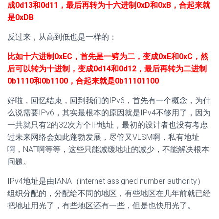
成0d13和0d11，最后再转为十六进制0xD和0xB，合起来就
是0xDB
反过来，从高到低也是一样的：
比如十六进制0xEC，首先是一劈为二，变成0xE和0xC，然
后可以转为十进制，变成0d14和0d12，最后再转为二进制
0b1110和0b1100，合起来就是0b11101100
好啦，回忆结束，回到我们的IPv6，首先有一个概念，为什
么说需要IPv6，其实最根本的原因就是IPv4不够用了，因为
一共就只有2的32次方个IP地址，最初的设计者也没有考虑
过未来网络会如此蓬勃发展，尽管又VLSM啊，私有地址
啊，NAT啊等等，这些只能减缓地址的减少，不能解决根本
问题。
IPv4地址是由IANA（internet assigned number authority）
组织分配的，分配给不同的地区，有些地区在几年前就已经
把地址用光了，有些地区还有一些，但是也快用光了。