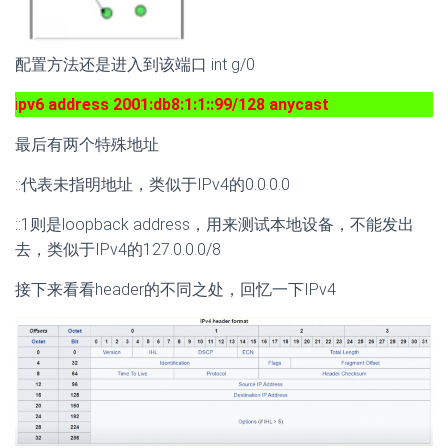
配置方法还是进入到该端口 int g/0
i
pv6 address 2001:db8:1:1::99/128 anycast
最后有两个特殊地址
::代表未指明地址，类似于IPv4的0.0.0.0
::1则是loopback address，用来测试本地设备，不能发出
去，类似于IPv4的127.0.0.0/8
接下来看看header的不同之处，回忆一下IPv4