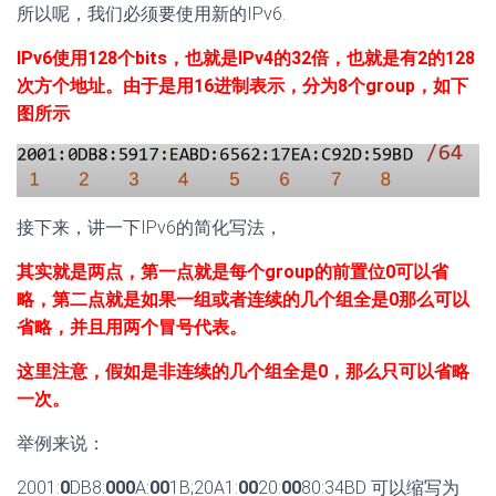
所以呢，我们必须要使用新的IPv6.
IPv6使用128个bits，也就是IPv4的32倍，也就是有2的128
次方个地址。由于是用16进制表示，分为8个group，如下
图所示
接下来，讲一下IPv6的简化写法，
其实就是两点，第一点就是每个group的前置位0可以省
略，第二点就是如果一组或者连续的几个组全是0那么可以
省略，并且用两个冒号代表。
这里注意，假如是非连续的几个组全是0，那么只可以省略
一次。
举例来说：
2001:
0
DB8:
000
A:
00
1B;20A1:
00
20:
00
80:34BD 可以缩写为