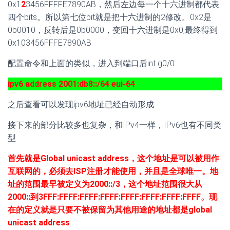
0x1
2
3456FFFFE7890AB，然后左边每一个十六进制都代表
四个bits。所以第七位bit就是把十六进制的2修改。0x2是
0b0010，反转后是0b0000，变回十六进制是0x0,最终得到
0x103456FFFE7890AB
配置命令和上面的类似，进入到端口后int g0/0
ipv6 address 2001:db8::/64 eui-64
之后查看可以发现ipv6地址已经自动形成
接下来的部分比较多也复杂，和IPv4一样，IPv6也有不同类
型
首先就是Global unicast address，这个地址是可以被用作
互联网的，必须去ISP注册才能使用，并且是全球唯一。地
址的范围最早被定义为2000::/3，这个地址范围很大从
2000::到3FFF:FFFF:FFFF:FFFF:FFFF:FFFF:FFFF:FFFF。现
在的定义就是只要不被保留为其他用途的地址都是global
unicast address