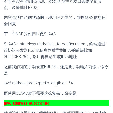
不管有没有收到RS信息，都会周期性的发出去给全部节
点，多播地址FF02::1
内容包括自己的状态啊，地址啊之类的，当收到RS信息后
会回复
下一个NDP的作用叫做SLAAC
SLAAC：stateless address auto-configuration，终端通过
该协议去发送RS/RA信息然后学到IPv6的前缀比如
2001:DB8::/64，然后再自动生成IPv6地址
之前我们知道手动设置EUI-64，还是要手动输入前缀，命令
是
ipv6 address prefix/prefix-length eui-64
而使用SLAAC就不需要这么复杂，命令是
ipv6 address autoconfig