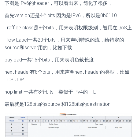
下图是IPv6的header，可以看出来，简化了很多，
首先version还是4个bits 因为是IPv6，所以是0b0110
Traffice class是8个bits，用来表明权限级别，被用在QoS上
Flow Label一共20个bits，用来声明特殊的流，给特定的
source和server用的，比如下载
payload一共16个bits，用来表明负载长度
next header有8个bits，用来声明next header的类型，比如
TCP UDP
hop limit 一共有8个bits，类似于IPv4的TTL
最后就是128bits的source 和128bits的destination