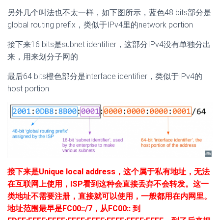
另外几个叫法也不太一样，如下图所示，蓝色48 bits部分是
global routing prefix，类似于IPv4里的network portion
接下来16 bits是subnet identifier，这部分IPv4没有单独分出
来，用来划分子网的
最后64 bits橙色部分是interface identifier，类似于IPv4的
host portion
接下来是Unique local address，这个属于私有地址，无法
在互联网上使用，ISP看到这种会直接丢弃不会转发。这一
类地址不需要注册，直接就可以使用，一般都用在内网里。
地址范围最早是FC00::/7，从FC00:: 到