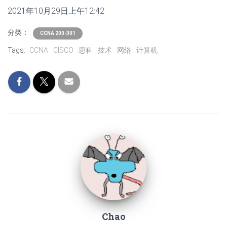
2021年10月29日上午12:42
分类：
CCNA 200-301
Tags:
CCNA
CISCO
思科
技术
网络
计算机
Chao