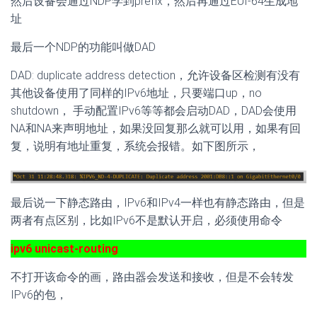
然后设备会通过NDP学到prefix，然后再通过EUI-64生成地
址
最后一个NDP的功能叫做DAD
DAD: duplicate address detection，允许设备区检测有没有
其他设备使用了同样的IPv6地址，只要端口up，no
shutdown， 手动配置IPv6等等都会启动DAD，DAD会使用
NA和NA来声明地址，如果没回复那么就可以用，如果有回
复，说明有地址重复，系统会报错。如下图所示，
最后说一下静态路由，IPv6和IPv4一样也有静态路由，但是
两者有点区别，比如IPv6不是默认开启，必须使用命令
ipv6 unicast-routing
不打开该命令的画，路由器会发送和接收，但是不会转发
IPv6的包，