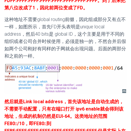
FDFF:FFFF:FFFF:FFFF:FFFF:FFFF:FFFF:FFFF。到了后来把
第八位改成了1，因此前两位变成了FD。
这种地址不需要global routing前缀，因此组成部分又有点不
一样，如图所示，首先FD开头表明是unique local
address，然后40 bits是 global ID，这个主要是用于不同的
组织或者公司合并时候使用，必须是独一的，不然合并后假
如两个公司刚好有同样的子网就会出现问题。后面的两部分
和之前的一样。
然后就是Link local address，首先该地址是自动生成的，
不需要手动配置，只有在端口打开 ipv6 enable就会得到该
地址，生成的机制仍然是EUI-64。这类地址的范围
FE80::/10，即FE80::到
FEBF:FFFF:FFFF:FFFF:FFFF:FFFF:FFFF:FFFF.但是实际上在