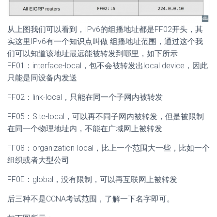
从上图我们可以看到，IPv6的组播地址都是FF02开头，其
实这里IPv6有一个知识点叫做 组播地址范围，通过这个我
们可以知道该地址最远能被转发到哪里，如下所示
FF01：interface-local，包不会被转发出local device，因此
只能是同设备内发送
FF02：link-local，只能在同一个子网内被转发
FF05：Site-local，可以再不同子网内被转发，但是被限制
在同一个物理地址内，不能在广域网上被转发
FF08：organization-local，比上一个范围大一些，比如一个
组织或者大型公司
FF0E：global，没有限制，可以再互联网上被转发
后三种不是CCNA考试范围，了解一下名字即可。