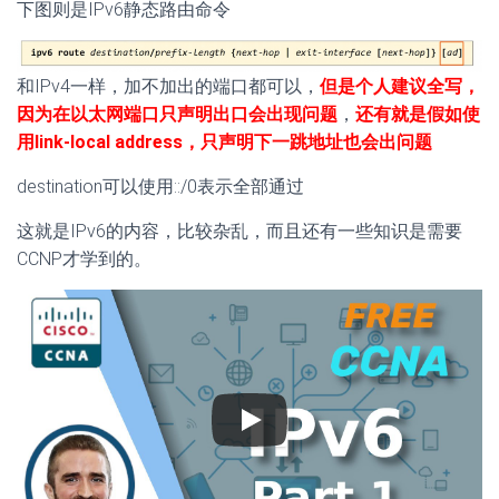
下图则是IPv6静态路由命令
和IPv4一样，加不加出的端口都可以，
但是个人建议全写，
因为在以太网端口只声明出口会出现问题
，
还有就是假如使
用link-local address，只声明下一跳地址也会出问题
destination可以使用::/0表示全部通过
这就是IPv6的内容，比较杂乱，而且还有一些知识是需要
CCNP才学到的。