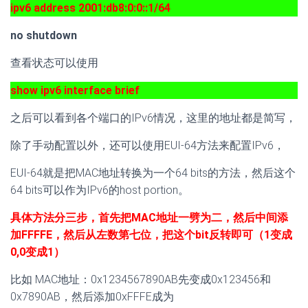
ipv6 address 2001:db8:0:0::1/64
no shutdown
查看状态可以使用
show ipv6 interface brief
之后可以看到各个端口的IPv6情况，这里的地址都是简写，
除了手动配置以外，还可以使用EUI-64方法来配置IPv6，
EUI-64就是把MAC地址转换为一个64 bits的方法，然后这个
64 bits可以作为IPv6的host portion。
具体方法分三步，首先把MAC地址一劈为二，然后中间添
加FFFFE，然后从左数第七位，把这个bit反转即可（1变成
0,0变成1）
比如 MAC地址：0x1234567890AB先变成0x123456和
0x7890AB，然后添加0xFFFE成为