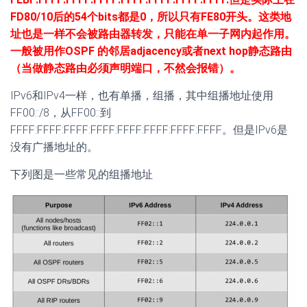
FD80/10后的54个bits都是0，所以只有FE80开头。这类地
址也是一样不会被路由器转发，只能在单一子网内起作用。
一般被用作OSPF 的邻居adjacency或者next hop静态路由
（当做静态路由必须声明端口，不然会报错）。
IPv6和IPv4一样，也有单播，组播，其中组播地址使用
FF00::/8，从FF00::到
FFFF:FFFF:FFFF:FFFF:FFFF:FFFF:FFFF:FFFF。但是IPv6是
没有广播地址的。
下列图是一些常见的组播地址