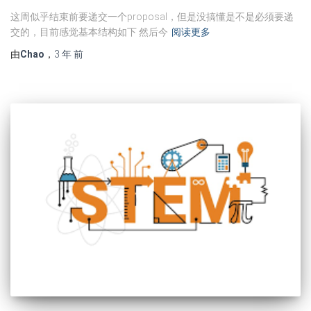
这周似乎结束前要递交一个proposal，但是没搞懂是不是必须要递
交的，目前感觉基本结构如下 然后今
阅读更多
由
Chao
，
3 年
前