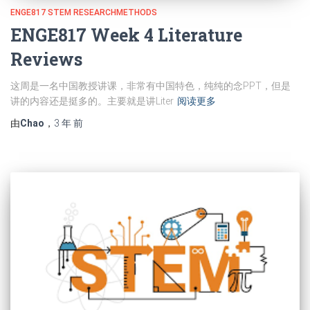
ENGE817 STEM RESEARCHMETHODS
ENGE817 Week 4 Literature
Reviews
这周是一名中国教授讲课，非常有中国特色，纯纯的念PPT，但是
讲的内容还是挺多的。主要就是讲Liter
阅读更多
由
Chao
，
3 年
前