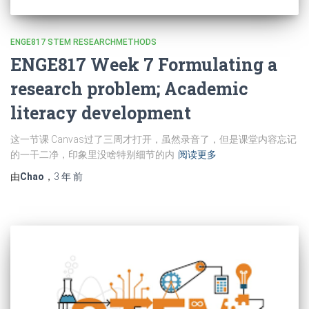
ENGE817 STEM RESEARCHMETHODS
ENGE817 Week 7 Formulating a
research problem; Academic
literacy development
这一节课 Canvas过了三周才打开，虽然录音了，但是课堂内容忘记
的一干二净，印象里没啥特别细节的内
阅读更多
由
Chao
，
3 年
前