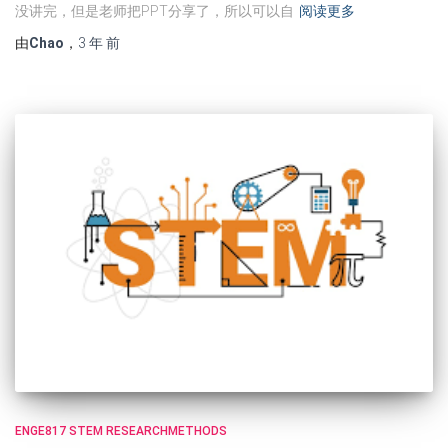
没讲完，但是老师把PPT分享了，所以可以自
阅读更多
由
Chao
，
3 年
前
ENGE817 STEM RESEARCHMETHODS