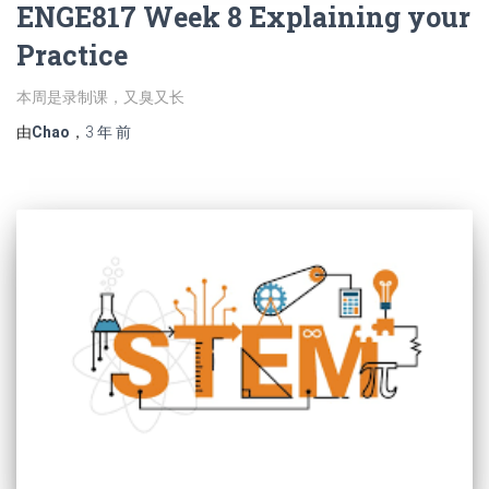
ENGE817 Week 8 Explaining your
Practice
本周是录制课，又臭又长
由
Chao
，
3 年
前