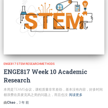
ENGE817 STEM RESEARCHMETHODS
ENGE817 Week 10 Academic
Research
本周是TEAMS会议，课程质量非常差劲，基本没有内容，好多时间
都浪费在弄麦克风之类的问题上，而且也没
阅读更多
由
Chao
，
3 年
前