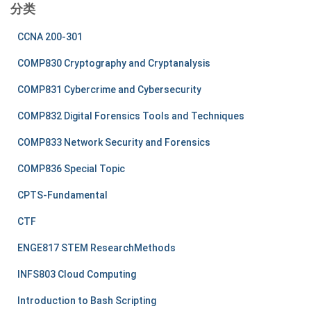
分类
CCNA 200-301
COMP830 Cryptography and Cryptanalysis
COMP831 Cybercrime and Cybersecurity
COMP832 Digital Forensics Tools and Techniques
COMP833 Network Security and Forensics
COMP836 Special Topic
CPTS-Fundamental
CTF
ENGE817 STEM ResearchMethods
INFS803 Cloud Computing
Introduction to Bash Scripting