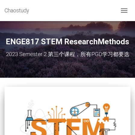
Chaostudy
切
换
导
航
ENGE817 STEM ResearchMethods
2023 Semester 2 第三个课程，所有PGD学习都要选