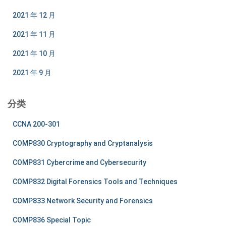
2021 年 12 月
2021 年 11 月
2021 年 10 月
2021 年 9 月
分类
CCNA 200-301
COMP830 Cryptography and Cryptanalysis
COMP831 Cybercrime and Cybersecurity
COMP832 Digital Forensics Tools and Techniques
COMP833 Network Security and Forensics
COMP836 Special Topic