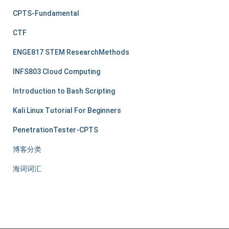
CPTS-Fundamental
CTF
ENGE817 STEM ResearchMethods
INFS803 Cloud Computing
Introduction to Bash Scripting
Kali Linux Tutorial For Beginners
PenetrationTester-CPTS
博客分类
海词词汇