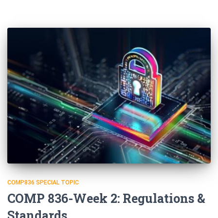
COMP836 SPECIAL TOPIC
COMP 836-Week 2: Regulations &
Standards