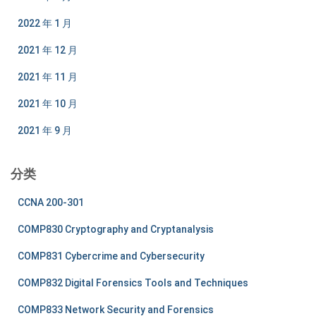
2022 年 1 月
2021 年 12 月
2021 年 11 月
2021 年 10 月
2021 年 9 月
分类
CCNA 200-301
COMP830 Cryptography and Cryptanalysis
COMP831 Cybercrime and Cybersecurity
COMP832 Digital Forensics Tools and Techniques
COMP833 Network Security and Forensics