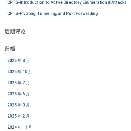
CPTS-Introduction to Active Directory Enumeration & Attacks
CPTS-Pivoting, Tunneling, and Port Forwarding
近期评论
归档
2026 年 3 月
2025 年 10 月
2025 年 7 月
2025 年 6 月
2025 年 3 月
2025 年 2 月
2024 年 11 月