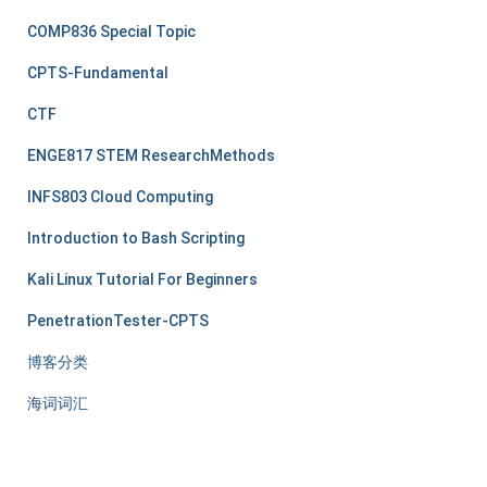
COMP836 Special Topic
CPTS-Fundamental
CTF
ENGE817 STEM ResearchMethods
INFS803 Cloud Computing
Introduction to Bash Scripting
Kali Linux Tutorial For Beginners
PenetrationTester-CPTS
博客分类
海词词汇