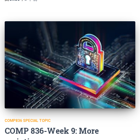
COMP836 SPECIAL TOPIC
COMP 836-Week 9: More