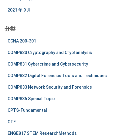
2021 年 9 月
分类
CCNA 200-301
COMP830 Cryptography and Cryptanalysis
COMP831 Cybercrime and Cybersecurity
COMP832 Digital Forensics Tools and Techniques
COMP833 Network Security and Forensics
COMP836 Special Topic
CPTS-Fundamental
CTF
ENGE817 STEM ResearchMethods