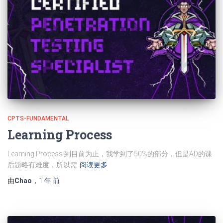
CPTS-FUNDAMENTAL
Learning Process
Learning Process 到目前为止，我学到了50%的部分，但是AD的课
后题略有难度，所以需
阅读更多
由
Chao
，
1 年
前