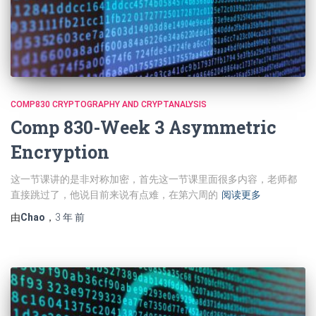
COMP830 CRYPTOGRAPHY AND CRYPTANALYSIS
Comp 830-Week 3 Asymmetric
Encryption
这一节课讲的是非对称加密，首先这一节课里面很多内容，老师都
直接跳过了，他说目前来说有点难，在第六周的
阅读更多
由
Chao
，
3 年
前