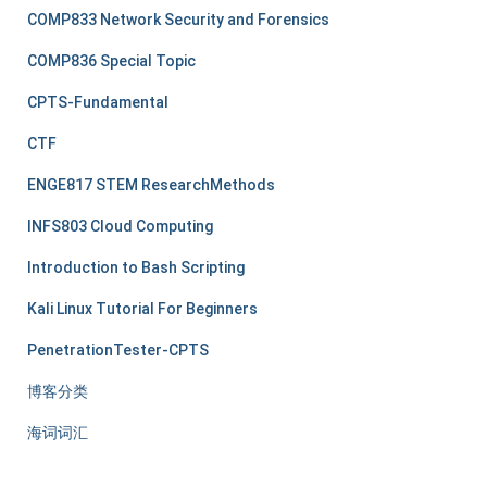
COMP833 Network Security and Forensics
COMP836 Special Topic
CPTS-Fundamental
CTF
ENGE817 STEM ResearchMethods
INFS803 Cloud Computing
Introduction to Bash Scripting
Kali Linux Tutorial For Beginners
PenetrationTester-CPTS
博客分类
海词词汇