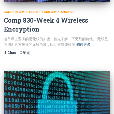
COMP830 CRYPTOGRAPHY AND CRYPTANALYSIS
Comp 830-Week 4 Wireless
Encryption
这节课主要讲的是无线的加密，首先了解一下无线的特性。 无线是
向四面八方传播的无线电波，因此谁都能检测
阅读更多
由
Chao
，
3 年
前