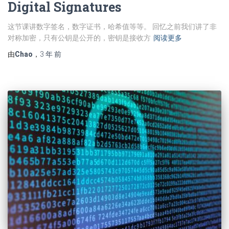
Digital Signatures
这节课讲数字签名，数字证书，哈希值等等。 回忆之前我们讲了非
对称加密，只有公钥是公开的，密钥是接收方
阅读更多
由
Chao
，
3 年
前