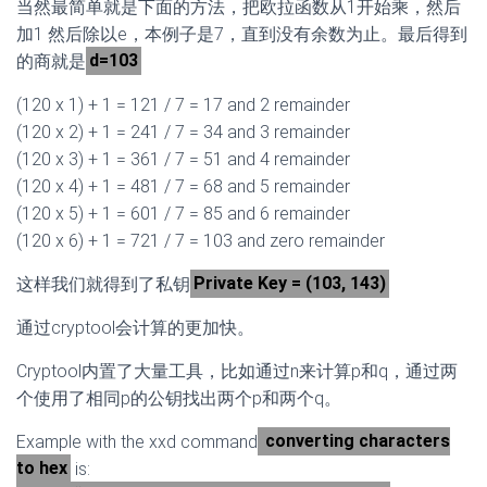
当然最简单就是下面的方法，把欧拉函数从1开始乘，然后
加1 然后除以e，本例子是7，直到没有余数为止。最后得到
的商就是
d=103
(120 x 1) + 1 = 121 / 7 = 17 and 2 remainder
(120 x 2) + 1 = 241 / 7 = 34 and 3 remainder
(120 x 3) + 1 = 361 / 7 = 51 and 4 remainder
(120 x 4) + 1 = 481 / 7 = 68 and 5 remainder
(120 x 5) + 1 = 601 / 7 = 85 and 6 remainder
(120 x 6) + 1 = 721 / 7 = 103 and zero remainder
这样我们就得到了私钥
Private Key = (103, 143)
通过cryptool会计算的更加快。
Cryptool内置了大量工具，比如通过n来计算p和q，通过两
个使用了相同p的公钥找出两个p和两个q。
Example with the xxd command
converting characters
to hex
is: