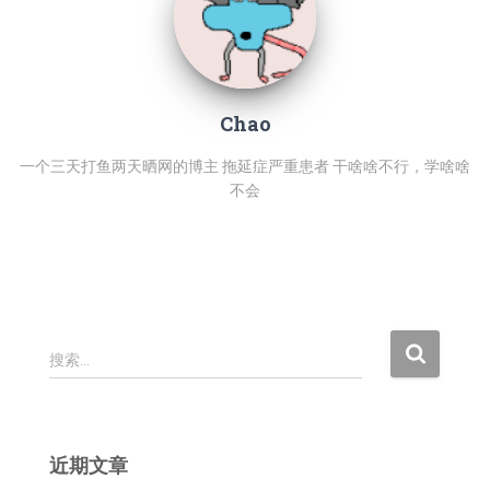
Chao
一个三天打鱼两天晒网的博主 拖延症严重患者 干啥啥不行，学啥啥
不会
搜
搜索…
索
：
近期文章