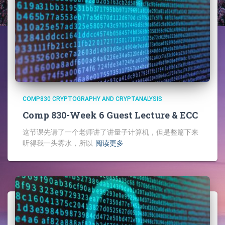
COMP830 CRYPTOGRAPHY AND CRYPTANALYSIS
Comp 830-Week 6 Guest Lecture & ECC
这节课先请了一个老师讲了讲量子计算机，但是整篇下来
听得我一头雾水，所以
阅读更多