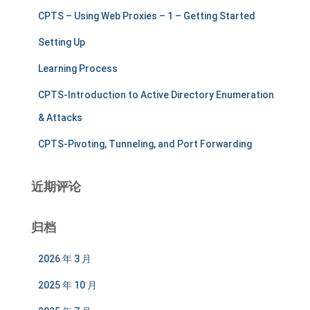
CPTS – Using Web Proxies – 1 – Getting Started
Setting Up
Learning Process
CPTS-Introduction to Active Directory Enumeration
& Attacks
CPTS-Pivoting, Tunneling, and Port Forwarding
近期评论
归档
2026 年 3 月
2025 年 10 月