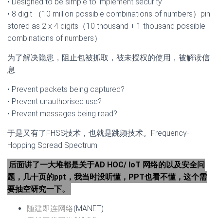
• Designed to be simple to implement security
• 8 digit （10 million possible combinations of numbers）pin
stored as 2 x 4 digits（10 thousand + 1 thousand possible
combinations of numbers）
为了解决隐患，阻止包被抓取，被未授权的使用，被解读信
息
• Prevent packets being captured?
• Prevent unauthorised use?
• Prevent messages being read?
于是又有了FHSS技术，也就是跳频技术。Frequency-
Hopping Spread Spectrum
后面讲了一大堆都是关于AD HOC/ IoT 网络的以及安全问
题，几十页的ppt，我当时没听懂，PPT也看不懂，这个需
要抽空研究一下。
随建即连网络
(MANET)