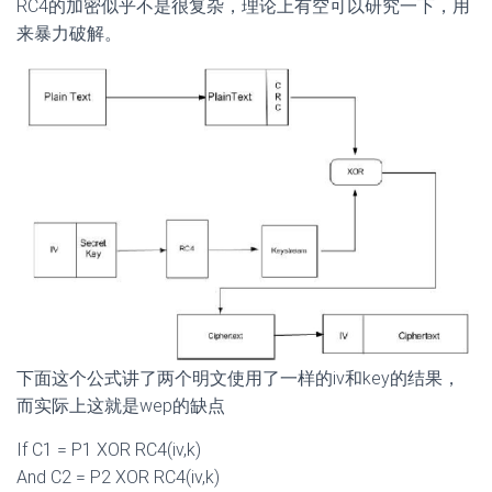
RC4的加密似乎不是很复杂，理论上有空可以研究一下，用
来暴力破解。
下面这个公式讲了两个明文使用了一样的iv和key的结果，
而实际上这就是wep的缺点
If C1 = P1 XOR RC4(iv,k)
And C2 = P2 XOR RC4(iv,k)