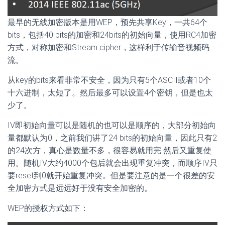
最早的无线加密版本是用WEP，预先共享Key，一共64个
bits，包括40 bits的加密和24bits的初始向量，使用RC4加密
方式，对称加密和Stream cipher，这样利于传输音视频码
流。
从key的bits来看非常不安全，因为只有5个ASCII或者10个
十六进制，太短了。然后最多可以设置4个密钥，但是也太
少了。
IV即初始向量可以是随机的也可以是顺序的，大部分初始向
量都默认为0，之前我们讲了24 bits的初始向量，因此只有2
的24次方，真心是数量不多，很容易就用完 然后又重复使
用。随机IV大约4000个包后就会出现重复冲突，而顺序IV只
要reset到0就开始重复冲突。但是要注意的是一个很差的安
全加密方式是远远好于没有安全加密的。
WEP的授权方式如下：