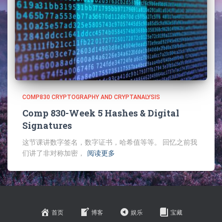
COMP830 CRYPTOGRAPHY AND CRYPTANALYSIS
Comp 830-Week 5 Hashes & Digital
Signatures
这节课讲数字签名，数字证书，哈希值等等。 回忆之前我
们讲了非对称加密，
阅读更多
首页
博客
娱乐
宝藏