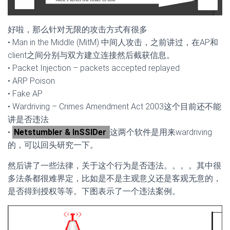
好啦，那么针对无限的攻击方式有很多
• Man in the Middle (MitM) 中间人攻击，之前讲过，在AP和
client之间分别与双方建立连接然后截获信息。
• Packet Injection – packets accepted replayed
• ARP Poison
• Fake AP
• Wardriving – Crimes Amendment Act 2003这个目前还不能
讲是否违法
•
Netstumbler & InSSIDer
这两个软件是用来wardriving
的，可以回头研究一下。
然后讲了一些法律，关于这个行为是否违法。。。。其中很
多法条都很难界定，比如是不是主观意义还是客观无意的，
是否得到授权等等。下图表示了一个违法案例。