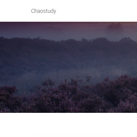
Chaostudy