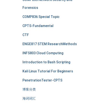
Forensics
COMP836 Special Topic
CPTS-Fundamental
CTF
ENGE817 STEM ResearchMethods
INFS803 Cloud Computing
Introduction to Bash Scripting
Kali Linux Tutorial For Beginners
PenetrationTester-CPTS
博客分类
海词词汇