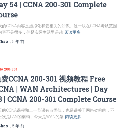
ay 54 | CCNA 200-301 Complete
ourse
天的CCNA内容是虚拟化和云相关的知识。这一块在CCNA考试范围
内容不是很多，但是实际生活里是越
阅读更多
Chao
，
5 年
前
A 200-301
费CCNA 200-301 视频教程 Free
CNA | WAN Architectures | Day
3 | CCNA 200-301 Complete Course
天的CCNA课程和上一节课有点类似，也是讲关于网络架构的，不
上次是LAN的架构，今天是WAN的架
阅读更多
Chao
，
5 年
前