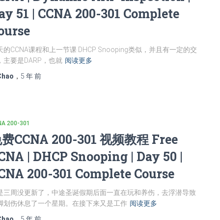
ay 51 | CCNA 200-301 Complete
ourse
天的CCNA课程和上一节课 DHCP Snooping类似，并且有一定的交
，主要是DARP，也就
阅读更多
Chao
，
5 年
前
A 200-301
费CCNA 200-301 视频教程 Free
CNA | DHCP Snooping | Day 50 |
CNA 200-301 Complete Course
是三周没更新了，中途圣诞假期后面一直在玩和养伤，去浮潜导致
脚划伤休息了一个星期。在接下来又是工作
阅读更多
Chao
，
5 年
前