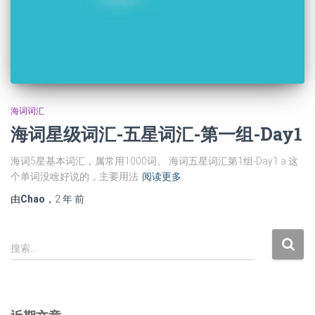
海词词汇
海词星级词汇-五星词汇-第一组-Day1
海词5星基本词汇，属常用1000词。 海词五星词汇第1组-Day1 a 这
个单词没啥好说的，主要用法
阅读更多
由
Chao
，
2 年
前
搜
搜索…
索
：