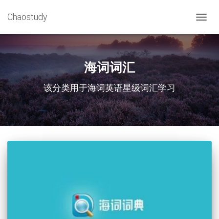
Chaostudy
切
换
导
航
海词词汇
该分类用于海词英语星级词汇学习