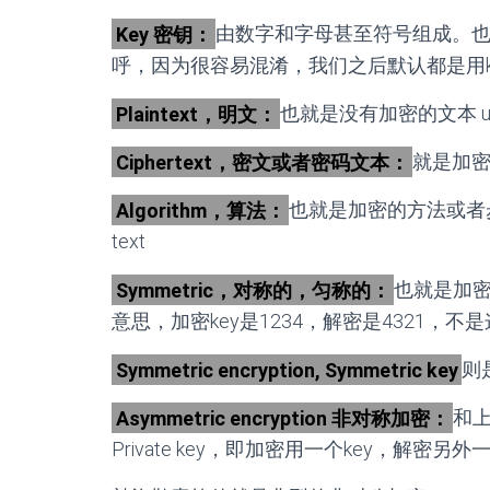
Key 密钥：
由数字和字母甚至符号组成。也就
呼，因为很容易混淆，我们之后默认都是用k
Plaintext，明文：
也就是没有加密的文本 unenc
Ciphertext，密文或者密码文本：
就是加密后的
Algorithm，算法：
也就是加密的方法或者步骤 the s
text
Symmetric，对称的，匀称的：
也就是加密
意思，加密key是1234，解密是4321，不
Symmetric encryption, Symmetric key
则
Asymmetric encryption 非对称加密：
和上
Private key，即加密用一个key，解密另外一