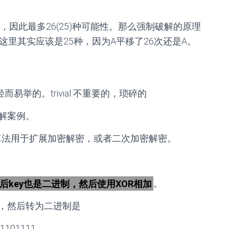
因此最多26(25)种可能性。那么强制破解的原理
这里其实应该是25种，因为A平移了26次还是A。
易举的。trivial 不重要的，琐碎的
解案例。
算法用于扩展加密解密，或者二次加密解密。
后key也是二进制，然后使用XOR相加
。
08 111，然后转为二进制是
01101111