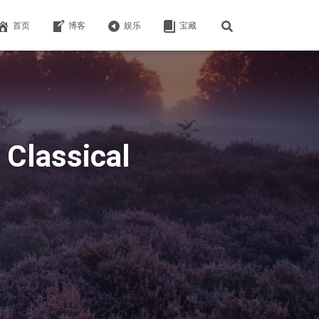
首页
博客
娱乐
宝藏
 Classical