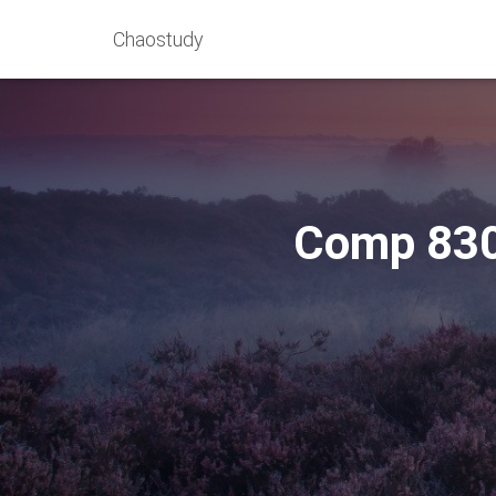
Chaostudy
Comp 830-