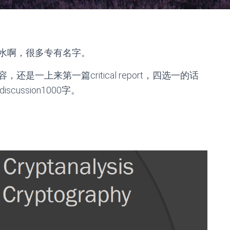
水啊，很多专有名字。
一上来第一篇critical report，四选一的话
scussion1000字。