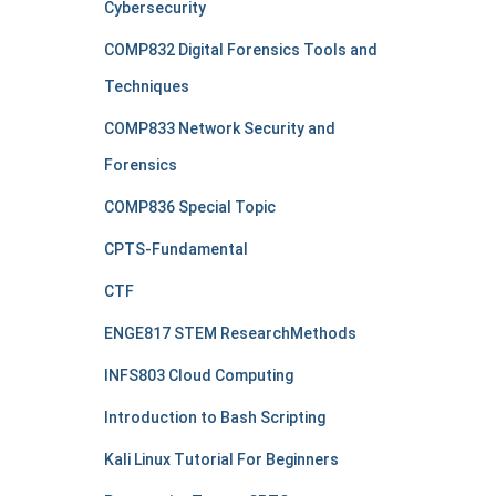
Cybersecurity
COMP832 Digital Forensics Tools and
Techniques
COMP833 Network Security and
Forensics
COMP836 Special Topic
CPTS-Fundamental
CTF
ENGE817 STEM ResearchMethods
INFS803 Cloud Computing
Introduction to Bash Scripting
Kali Linux Tutorial For Beginners