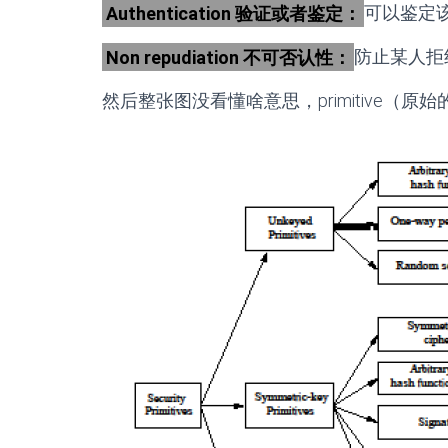
Authentication 验证或者鉴定：
可以鉴定
Non repudiation 不可否认性：
防止某人拒
然后整张图没看懂啥意思，primitive（原