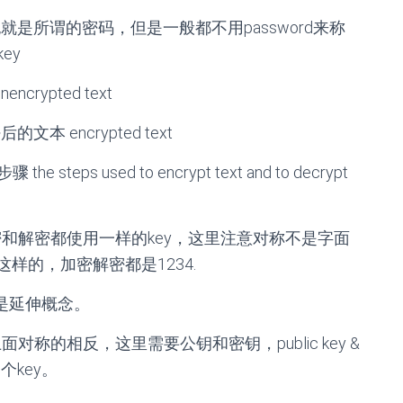
是所谓的密码，但是一般都不用password来称
ey
rypted text
文本 encrypted text
teps used to encrypt text and to decrypt
和解密都使用一样的key，这里注意对称不是字面
是这样的，加密解密都是1234.
是延伸概念。
面对称的相反，这里需要公钥和密钥，public key &
个key。