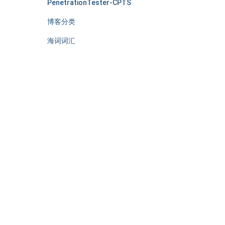
PenetrationTester-CPTS
博客分类
海词词汇