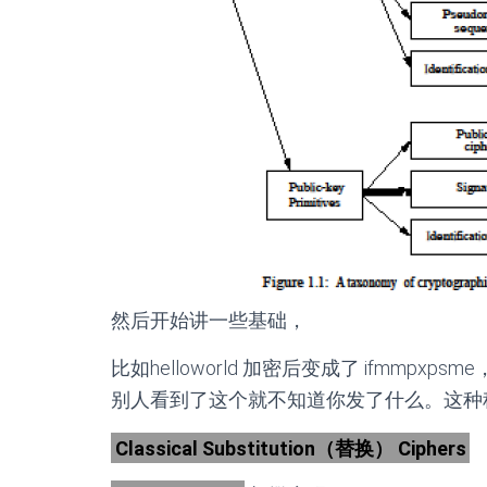
然后开始讲一些基础，
比如helloworld 加密后变成了 ifmm
别人看到了这个就不知道你发了什么。这种
Classical Substitution（替换） Ciphers