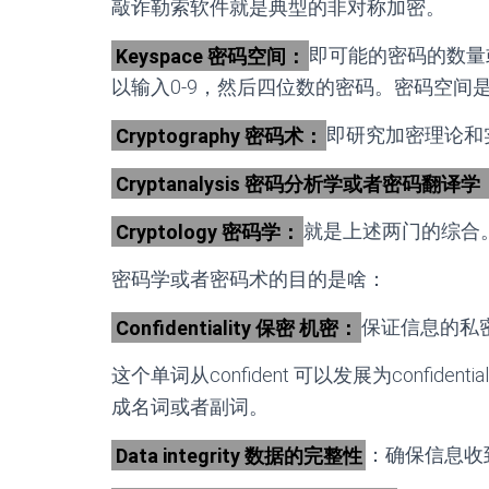
敲诈勒索软件就是典型的非对称加密。
Keyspace 密码空间：
即可能的密码的数量
以输入0-9，然后四位数的密码。密码空间是多少？10 *
Cryptography 密码术：
即研究加密理论和
Cryptanalysis 密码分析学或者密码翻译学
Cryptology 密码学：
就是上述两门的综合
密码学或者密码术的目的是啥：
Confidentiality 保密 机密：
保证信息的私
这个单词从confident 可以发展为confid
成名词或者副词。
Data integrity 数据的完整性
：确保信息收