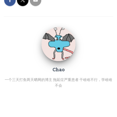
Chao
一个三天打鱼两天晒网的博主 拖延症严重患者 干啥啥不行，学啥啥
不会