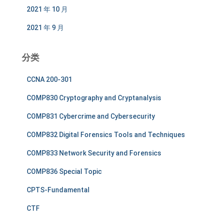
2021 年 10 月
2021 年 9 月
分类
CCNA 200-301
COMP830 Cryptography and Cryptanalysis
COMP831 Cybercrime and Cybersecurity
COMP832 Digital Forensics Tools and Techniques
COMP833 Network Security and Forensics
COMP836 Special Topic
CPTS-Fundamental
CTF