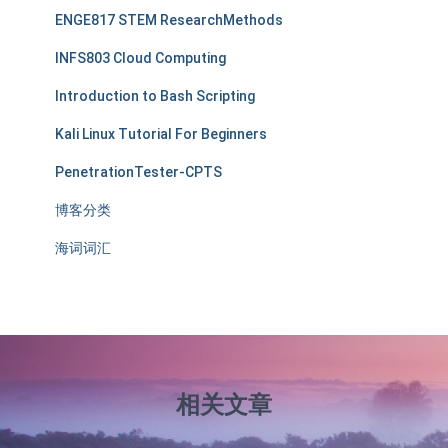
ENGE817 STEM ResearchMethods
INFS803 Cloud Computing
Introduction to Bash Scripting
Kali Linux Tutorial For Beginners
PenetrationTester-CPTS
博客分类
海词词汇
相关文章