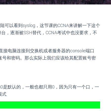
程登陆可以看到syslog，这节课的CCNA来讲解一下这个
舞台，逐渐被SSH替代，CCNA考试中也没要求，不
直接电脑连接到交换机或者服务器的console端口
何的账号和密码。那么实际上我们应该给其配置账号密
，后面的0是默认的，一般也都只用0，因为只有一个口，一
模式