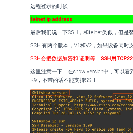
远程登录的时候
telnet ip address
最后我们说一下SSH，和telnet类似，但是
SSH 有两个版本，V1和V2，如果设备同时
SSH会把数据加密和 证明等，
SSH用TCP22
这里注意一下，在show version中，可
K9，不带的话不能支持SSH