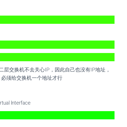
层交换机不去关心IP，因此自己也没有IP地址，
呢，必须给交换机一个地址才行
 lnterface