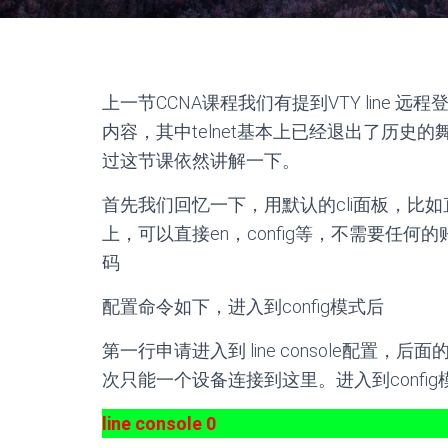
上一节CCNA课程我们有提到VTY line 远
内容，其中telnet基本上已经退出了历史的
过这节课依然讲解一下。
首先我们回忆一下，用默认的cli面板，比如
上，可以直接en，config等，不需要任
码
配置命令如下，进入到config模式后
第一行申请进入到 line console配置
次只能一个设备连接到这里。进入到config
line console 0