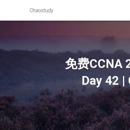
Chaostudy
免费CCNA 20
Day 42 