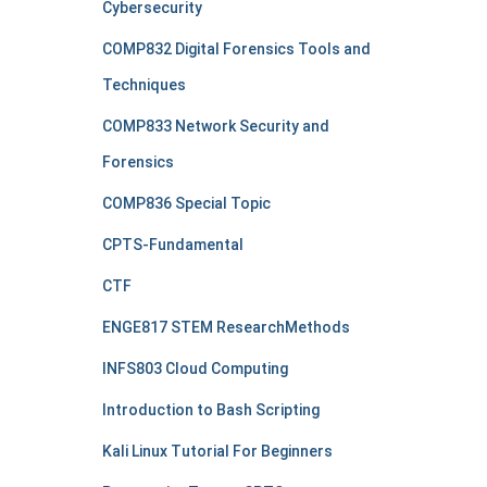
Cybersecurity
COMP832 Digital Forensics Tools and
Techniques
COMP833 Network Security and
Forensics
COMP836 Special Topic
CPTS-Fundamental
CTF
ENGE817 STEM ResearchMethods
INFS803 Cloud Computing
Introduction to Bash Scripting
Kali Linux Tutorial For Beginners