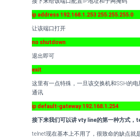
接下来给该端口配置IP地址和子网掩码
ip address 192.168.1.253 255.255.255.0
让该端口打开
no shutdown
退出即可
exit
这里有一点特殊，一旦该交换机和SSH的电
通讯
ip default-gateway 192.168.1.254
接下来我们可以讲 vty line的第一种方式，te
telnet现在基本上不用了，很致命的缺点就是