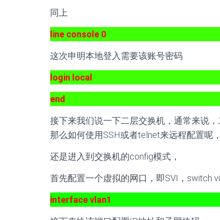
同上
line console 0
这次申明本地登入需要该账号密码
login local
end
接下来我们说一下二层交换机，通常来说，二
那么如何使用SSH或者telnet来远程配置
还是进入到交换机的config模式，
首先配置一个虚拟的网口，即SVI，switch virtual
interface vlan1