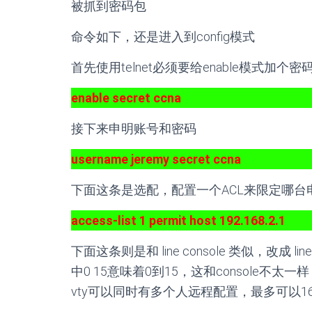
被抓到密码包
命令如下，还是进入到config模式
首先使用telnet必须要给enable模式加
enable secret ccna
接下来申明账号和密码
username jeremy secret ccna
下面这条是选配，配置一个ACL来限定哪台
access-list 1 permit host 192.168.2.1
下面这条则是和 line console 类似，改成 line
中0 15意味着0到15，这和console不太
vty可以同时有多个人远程配置，最多可以1