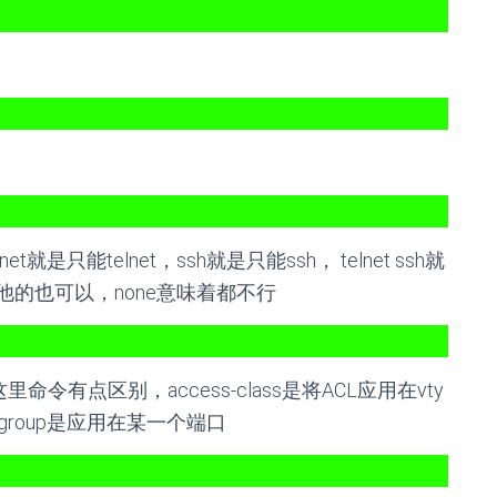
是只能telnet，ssh就是只能ssh， telnet ssh就
他的也可以，none意味着都不行
令有点区别，access-class是将ACL应用在vty
s-group是应用在某一个端口