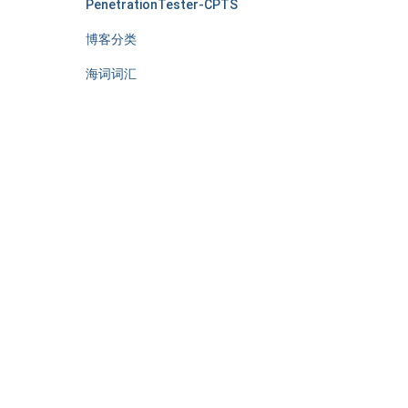
PenetrationTester-CPTS
博客分类
海词词汇