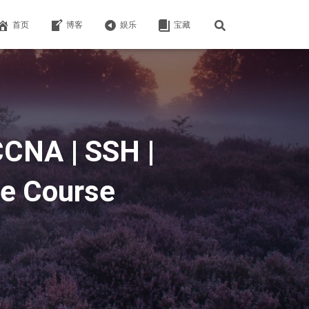
首页
博客
娱乐
宝藏
NA | SSH |
e Course