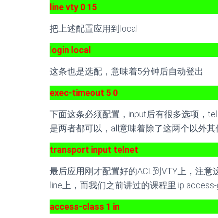
line vty 0 15
把上述配置应用到local
l
ogin local
这条也是选配，意味着5分钟后自动登出
exec-timeout 5 0
下面这条必须配置，input后有很多选项，telnet就
是两者都可以，all意味着除了这两个以外其
transport input telnet
最后应用刚才配置好的ACL到VTY上，注意这里命
line上，而我们之前讲过的课程里 ip acces
access-class 1 in