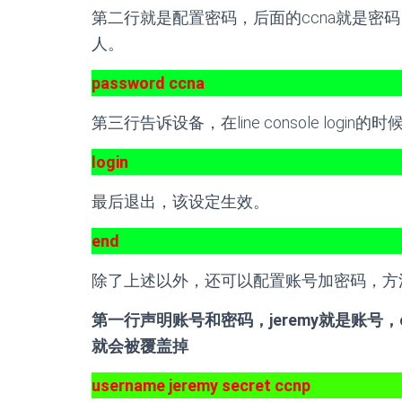
第二行就是配置密码，后面的ccna就是密码
人。
password ccna
第三行告诉设备，在line console login
login
最后退出，该设定生效。
end
除了上述以外，还可以配置账号加密码，方法如
第一行声明账号和密码，jeremy就是账号
就会被覆盖掉
username jeremy secret ccnp