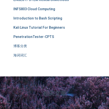
INFS803 Cloud Computing
Introduction to Bash Scripting
Kali Linux Tutorial For Beginners
PenetrationTester-CPTS
博客分类
海词词汇
相关文章