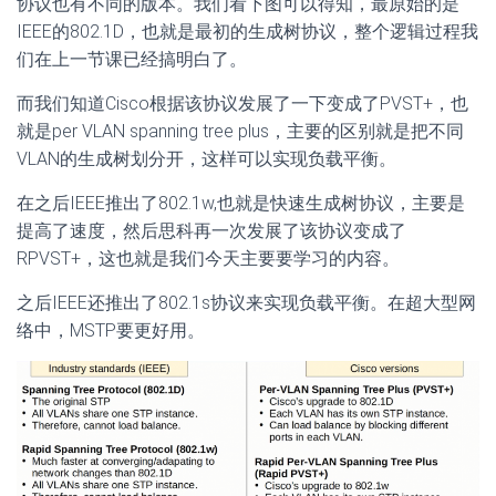
协议也有不同的版本。我们看下图可以得知，最原始的是
IEEE的802.1D，也就是最初的生成树协议，整个逻辑过程我
们在上一节课已经搞明白了。
而我们知道Cisco根据该协议发展了一下变成了PVST+，也
就是per VLAN spanning tree plus，主要的区别就是把不同
VLAN的生成树划分开，这样可以实现负载平衡。
在之后IEEE推出了802.1w,也就是快速生成树协议，主要是
提高了速度，然后思科再一次发展了该协议变成了
RPVST+，这也就是我们今天主要要学习的内容。
之后IEEE还推出了802.1s协议来实现负载平衡。在超大型网
络中，MSTP要更好用。