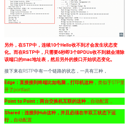
另外，在STP中，连续10个Hello收不到才会发生状态变
化。而在RSTP中，只需要6秒即3个BPDUs收不到就会清除
该端口的mac地址表，然后另外的接口开始状态变化。
接下来在RSTP中有一个链路的状态，一共有三种，
Edge：直接接到终端比如电脑，打印机这种
，类似于STP里
开了portfast
Point to Point：两台交换机互联的这种
，自动配置，
Shared：连接到Hub这种，并且必须在半双工状态下运
行
，自动配置