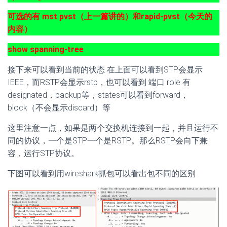
可选的有 mst pvst（上一篇讲的）和rapid-pvst（今天的
内容）
show spanning-tree
接下来可以看到当前的状态 在上面可以看到STP会显示
IEEE，而RSTP会显示rstp，也可以看到 端口 role 有
designated，backup等，states可以看到forward，
block（不会显示discard）等
这里注意一点，如果是两个交换机连接到一起，并且运行不
同的协议，一个是STP一个是RSTP。那么RSTP会向下兼
容，运行STP协议。
下图可以看到用wireshark抓包可以看出包不同的区别