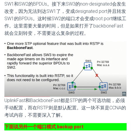
SW1和SW2的BPDUs。接下来SW3的non-designated会发生
改变，因为无法到达SW1了，变成designated port并且转发
SW1的BPDUs。这时候SW2的端口才会变成root port继续工
作。这里需要大量的时间，但是如果打开了backboneFast
就会立刻转变，不需要这么复杂的过程。
UplinkFast和BackboneFast都是STP的两个可选功能，必须
手动配置，而在RSTP则是默认配置。这一块不算是CCNA的
考试内容，不需要深入了解。
下面说另外一个端口模式 backup port