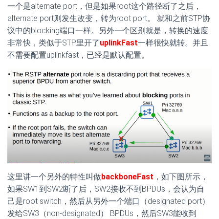
一个是alternate port，但是如果root这个路径断了之后，
alternate port则发生改变，转为root port。 就和之前STP协
议中的blocking端口一样。另外一个区别就是，转换的速度
非常快，类似于STP里开了
uplinkFast
一样很快就转。并且
不需要配置uplinkfast，已经是默认配置。
这里讲一个另外的特性叫做
backboneFast
，如下图所示，
如果SW1到SW2断了后，SW2接收不到BPDUs，会认为自
己是root switch，然后从另外一个端口（designated port）
发给SW3（non-designated） BPDUs，然后SW3能收到