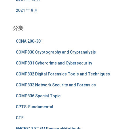
2021 年 9 月
分类
CCNA 200-301
COMP830 Cryptography and Cryptanalysis
COMP831 Cybercrime and Cybersecurity
COMP832 Digital Forensics Tools and Techniques
COMP833 Network Security and Forensics
COMP836 Special Topic
CPTS-Fundamental
CTF
ENGE817 STEM ResearchMethods