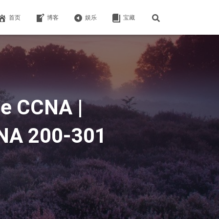
首页
博客
娱乐
宝藏
 CCNA |
CCNA 200-301