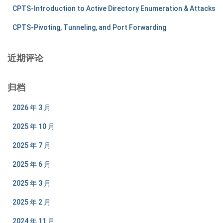
CPTS-Introduction to Active Directory Enumeration & Attacks
CPTS-Pivoting, Tunneling, and Port Forwarding
近期评论
归档
2026 年 3 月
2025 年 10 月
2025 年 7 月
2025 年 6 月
2025 年 3 月
2025 年 2 月
2024 年 11 月