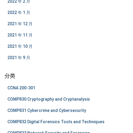
2022 年 2 月
2022 年 1 月
2021 年 12 月
2021 年 11 月
2021 年 10 月
2021 年 9 月
分类
CCNA 200-301
COMP830 Cryptography and Cryptanalysis
COMP831 Cybercrime and Cybersecurity
COMP832 Digital Forensics Tools and Techniques
COMP833 Network Security and Forensics