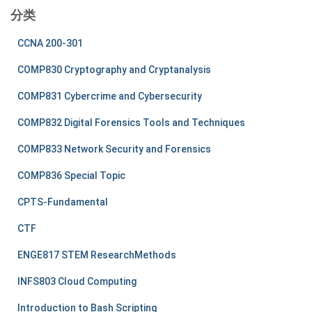
分类
CCNA 200-301
COMP830 Cryptography and Cryptanalysis
COMP831 Cybercrime and Cybersecurity
COMP832 Digital Forensics Tools and Techniques
COMP833 Network Security and Forensics
COMP836 Special Topic
CPTS-Fundamental
CTF
ENGE817 STEM ResearchMethods
INFS803 Cloud Computing
Introduction to Bash Scripting