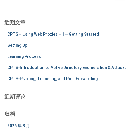
：
近期文章
CPTS – Using Web Proxies – 1 – Getting Started
Setting Up
Learning Process
CPTS-Introduction to Active Directory Enumeration & Attacks
CPTS-Pivoting, Tunneling, and Port Forwarding
近期评论
归档
2026 年 3 月