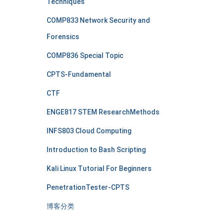
Techniques
COMP833 Network Security and
Forensics
COMP836 Special Topic
CPTS-Fundamental
CTF
ENGE817 STEM ResearchMethods
INFS803 Cloud Computing
Introduction to Bash Scripting
Kali Linux Tutorial For Beginners
PenetrationTester-CPTS
博客分类