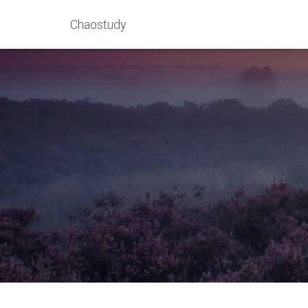
Chaostudy