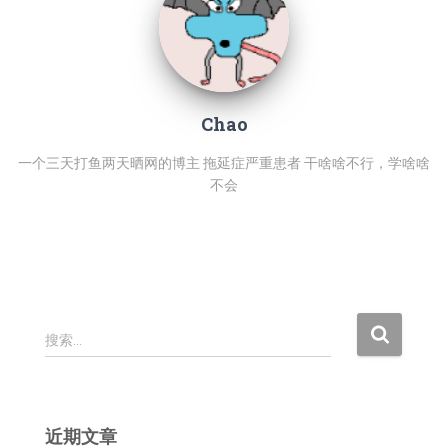
Chao
一个三天打鱼两天晒网的博主 拖延症严重患者 干啥啥不行，学啥啥
不会
搜
搜索…
索
：
近期文章