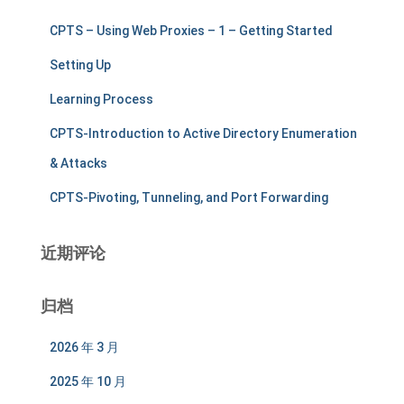
CPTS – Using Web Proxies – 1 – Getting Started
Setting Up
Learning Process
CPTS-Introduction to Active Directory Enumeration
& Attacks
CPTS-Pivoting, Tunneling, and Port Forwarding
近期评论
归档
2026 年 3 月
2025 年 10 月