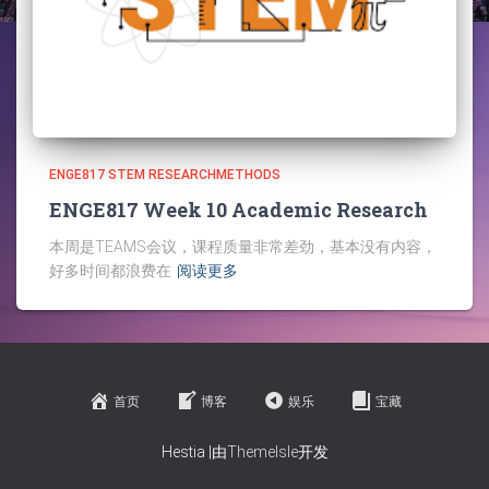
ENGE817 STEM RESEARCHMETHODS
ENGE817 Week 10 Academic Research
本周是TEAMS会议，课程质量非常差劲，基本没有内容，
好多时间都浪费在
阅读更多
首页
博客
娱乐
宝藏
Hestia |由
ThemeIsle
开发