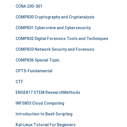
CCNA 200-301
COMP830 Cryptography and Cryptanalysis
COMP831 Cybercrime and Cybersecurity
COMP832 Digital Forensics Tools and Techniques
COMP833 Network Security and Forensics
COMP836 Special Topic
CPTS-Fundamental
CTF
ENGE817 STEM ResearchMethods
INFS803 Cloud Computing
Introduction to Bash Scripting
Kali Linux Tutorial For Beginners