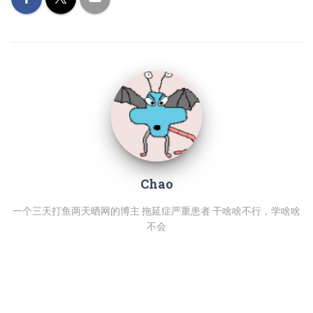
Chao
一个三天打鱼两天晒网的博主 拖延症严重患者 干啥啥不行，学啥啥
不会