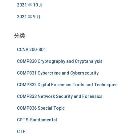
2021 年 10 月
2021 年 9 月
分类
CCNA 200-301
COMP830 Cryptography and Cryptanalysis
COMP831 Cybercrime and Cybersecurity
COMP832 Digital Forensics Tools and Techniques
COMP833 Network Security and Forensics
COMP836 Special Topic
CPTS-Fundamental
CTF