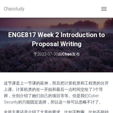
Chaostudy
切
换
导
航
ENGE817 Week 2 Introduction to
Proposal Writing
于
2023-07-30
由
Chao
发布
这节课是上一节课的延伸，而且把计算机类和工程类的分开
上课。计算机类的在一开始和最后一点时间交给了3个导
师，分别介绍了她们自己的项目等等。但是我们Cyber
Security的只能固定选择，所以这一块可以忽略不计了。
全篇主要还是介绍了文章的要求，比如字数啊，比如不能抄