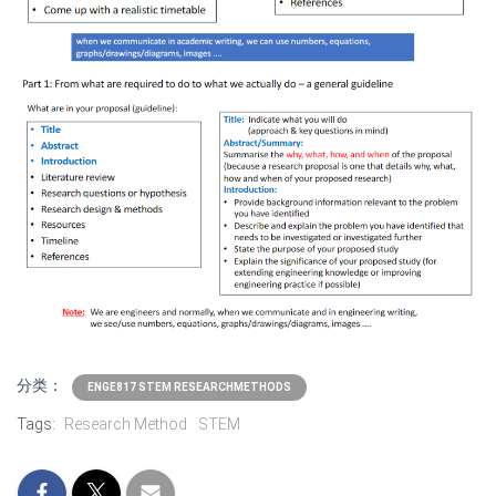
分类：
ENGE817 STEM RESEARCHMETHODS
Tags:
Research Method
STEM