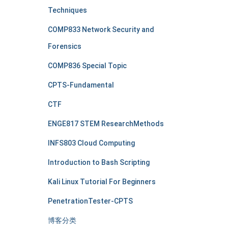
Techniques
COMP833 Network Security and
Forensics
COMP836 Special Topic
CPTS-Fundamental
CTF
ENGE817 STEM ResearchMethods
INFS803 Cloud Computing
Introduction to Bash Scripting
Kali Linux Tutorial For Beginners
PenetrationTester-CPTS
博客分类