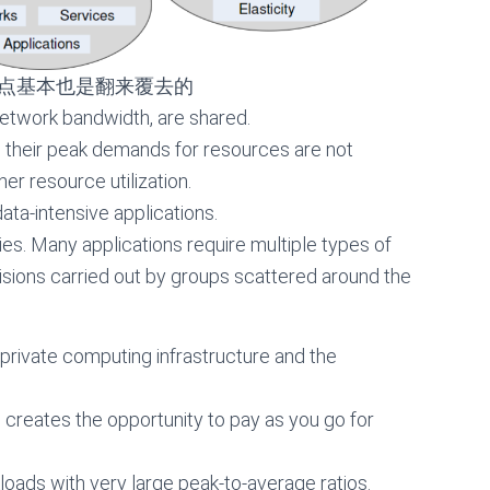
点基本也是翻来覆去的
network bandwidth, are shared.
, their peak demands for resources are not
er resource utilization.
ta-intensive applications.
ities. Many applications require multiple types of
isions carried out by groups scattered around the
a private computing infrastructure and the
 creates the opportunity to pay as you go for
kloads with very large peak-to-average ratios.