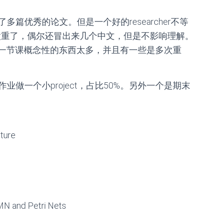
篇优秀的论文。但是一个好的researcher不等
口音太重了，偶尔还冒出来几个中文，但是不影响理解。
第一节课概念性的东西太多，并且有一些是多次重
做一个小project，占比50%。另外一个是期末
cture
MN and Petri Nets