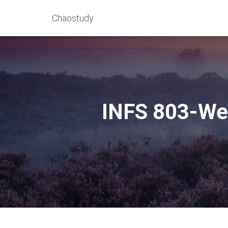
Chaostudy
INFS 803-Wee