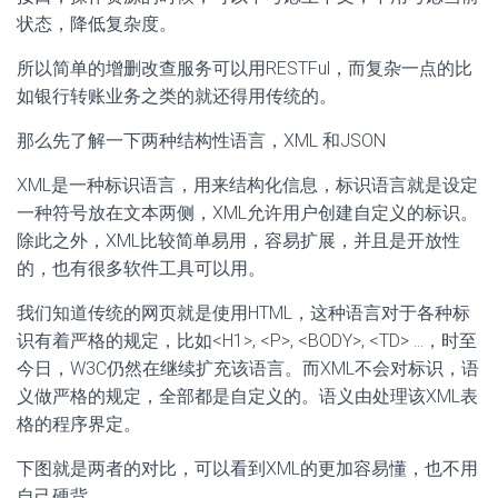
状态，降低复杂度。
所以简单的增删改查服务可以用RESTFul，而复杂一点的比
如银行转账业务之类的就还得用传统的。
那么先了解一下两种结构性语言，XML 和JSON
XML是一种标识语言，用来结构化信息，标识语言就是设定
一种符号放在文本两侧，XML允许用户创建自定义的标识。
除此之外，XML比较简单易用，容易扩展，并且是开放性
的，也有很多软件工具可以用。
我们知道传统的网页就是使用HTML，这种语言对于各种标
识有着严格的规定，比如<H1>, <P>, <BODY>, <TD> ...，时至
今日，W3C仍然在继续扩充该语言。而XML不会对标识，语
义做严格的规定，全部都是自定义的。语义由处理该XML表
格的程序界定。
下图就是两者的对比，可以看到XML的更加容易懂，也不用
自己硬背。