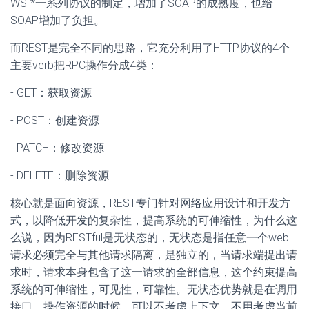
WS-*一系列协议的制定，增加了SOAP的成熟度，也给
SOAP增加了负担。
而REST是完全不同的思路，它充分利用了HTTP协议的4个
主要verb把RPC操作分成4类：
- GET：获取资源
- POST：创建资源
- PATCH：修改资源
- DELETE：删除资源
核心就是面向资源，REST专门针对网络应用设计和开发方
式，以降低开发的复杂性，提高系统的可伸缩性，为什么这
么说，因为RESTful是无状态的，无状态是指任意一个web
请求必须完全与其他请求隔离，是独立的，当请求端提出请
求时，请求本身包含了这一请求的全部信息，这个约束提高
系统的可伸缩性，可见性，可靠性。无状态优势就是在调用
接口，操作资源的时候，可以不考虑上下文，不用考虑当前