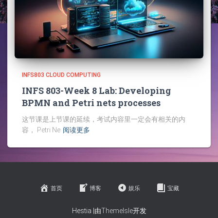
INFS803 CLOUD COMPUTING
INFS 803-Week 8 Lab: Developing
BPMN and Petri nets processes
这节课是上节课的延续，考试内容里一定会有相关的内
容， Petri Ne
阅读更多
首页
博客
娱乐
宝藏
Hestia |由
ThemeIsle
开发