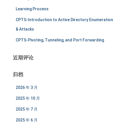
Learning Process
CPTS-Introduction to Active Directory Enumeration
& Attacks
CPTS-Pivoting, Tunneling, and Port Forwarding
近期评论
归档
2026 年 3 月
2025 年 10 月
2025 年 7 月
2025 年 6 月