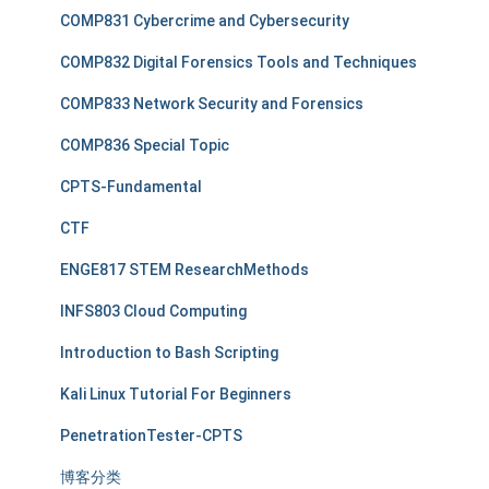
COMP831 Cybercrime and Cybersecurity
COMP832 Digital Forensics Tools and Techniques
COMP833 Network Security and Forensics
COMP836 Special Topic
CPTS-Fundamental
CTF
ENGE817 STEM ResearchMethods
INFS803 Cloud Computing
Introduction to Bash Scripting
Kali Linux Tutorial For Beginners
PenetrationTester-CPTS
博客分类