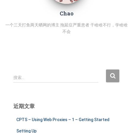
Chao
一个三天打鱼两天晒网的博主 拖延症严重患者 干啥啥不行，学啥啥
不会
搜
搜索…
索
：
近期文章
CPTS – Using Web Proxies – 1 – Getting Started
Setting Up