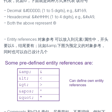
代表，比如©，下面就是两种方式来代表 该符号
– Decimal: &#DDDDD; (1 to 5 digits), e.g., &#169;
– Hexadecimal: &#xHHHH; (1 to 4 digits), e.g., &#xA9;
– Both the above represent ©
– Entity references 对象参考 可以放入到元素/属性中，开头
要以&，结尾要有；比如&amp;下图为预定义的对象参考，
同时也可以自己设计几个
– Comments 和HTML类似，尽量简短，不要琐碎，例如下