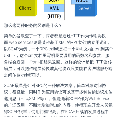
那么这两种服务的区别是什么？
简单的谷歌查了一下，两者都是通过HTTP作为传输协议，
而 web services则是某种基于XML的RPC协议的专用词汇。
以SOAP为例，一个RPC call就是把一个XML文档post到某个
URL下，这个xml文档里写明我要调用的函数名和参数。服
务端会返回一个xml把结果返回。这样的设计是把HTTP当传
输层，可以把传输层替换成其他协议只要能在客户端服务端
之间传输xml就可以。
SOAP最早是针对RPC的一种解决方案，简单对象访问协
议，很轻量，同时作为应用协议可以基于多种传输协议来传
递消息（Http,SMTP等）。但是随着SOAP作为WebService
的广泛应用，不断地增加附加的内容，使得现在开发人员觉
得SOAP很重，使用门槛很高。在SOAP后续的发展过程中，