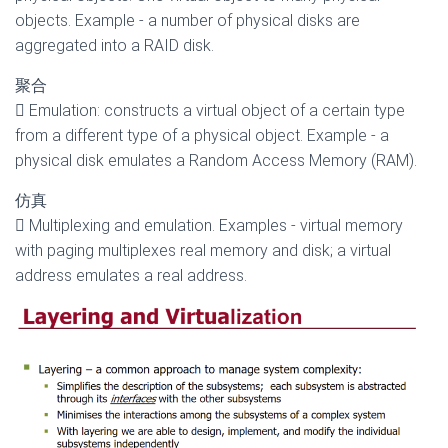
objects. Example - a number of physical disks are
aggregated into a RAID disk.
聚合
 Emulation: constructs a virtual object of a certain type
from a different type of a physical object. Example - a
physical disk emulates a Random Access Memory (RAM).
仿真
 Multiplexing and emulation. Examples - virtual memory
with paging multiplexes real memory and disk; a virtual
address emulates a real address.