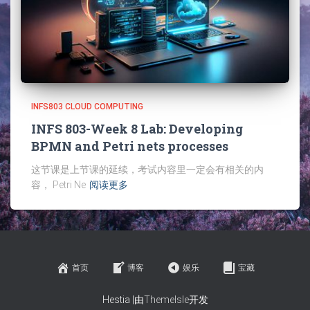
INFS803 CLOUD COMPUTING
INFS 803-Week 8 Lab: Developing
BPMN and Petri nets processes
这节课是上节课的延续，考试内容里一定会有相关的内
容， Petri Ne
阅读更多
首页
博客
娱乐
宝藏
Hestia |由
ThemeIsle
开发