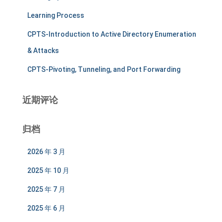
Learning Process
CPTS-Introduction to Active Directory Enumeration
& Attacks
CPTS-Pivoting, Tunneling, and Port Forwarding
近期评论
归档
2026 年 3 月
2025 年 10 月
2025 年 7 月
2025 年 6 月