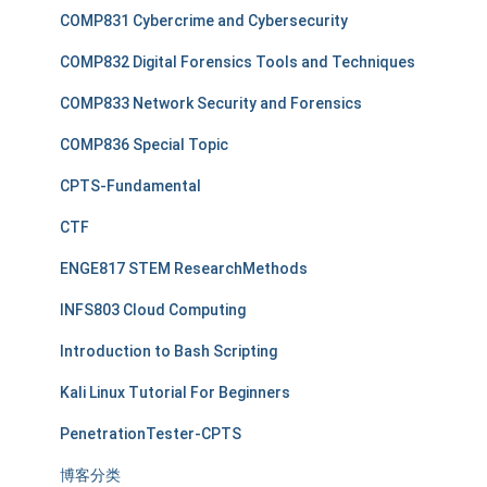
COMP831 Cybercrime and Cybersecurity
COMP832 Digital Forensics Tools and Techniques
COMP833 Network Security and Forensics
COMP836 Special Topic
CPTS-Fundamental
CTF
ENGE817 STEM ResearchMethods
INFS803 Cloud Computing
Introduction to Bash Scripting
Kali Linux Tutorial For Beginners
PenetrationTester-CPTS
博客分类