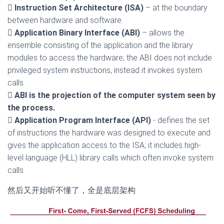

Instruction Set Architecture (ISA)
– at the boundary
between hardware and software.

Application Binary Interface (ABI)
– allows the
ensemble consisting of the application and the library
modules to access the hardware; the ABI does not include
privileged system instructions, instead it invokes system
calls.

ABI is the projection of the computer system seen by
the process.

Application Program Interface (API)
- defines the set
of instructions the hardware was designed to execute and
gives the application access to the ISA; it includes high-
level language (HLL) library calls which often invoke system
calls
然后又开始听不懂了，全是底层架构