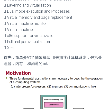
 Layering and virtualization.
 Dual mode execution and Processes
 Virtual memory and page replacement
 Virtual machine monitor.
 Virtual machine.
 x86 support for virtualization.
 Full and paravirtualization.
 Xen.
首先，简单介绍了抽象概念 用来描述计算机系统，包括处
理器，内存，和沟通的link