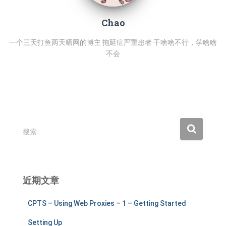
Chao
一个三天打鱼两天晒网的博主 拖延症严重患者 干啥啥不行，学啥啥
不会
搜
搜索…
索
：
近期文章
CPTS – Using Web Proxies – 1 – Getting Started
Setting Up