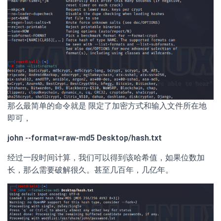
那么最简单的命令就是 限定了加密方式和输入文件所在地
即可，
john --format=raw-md5 Desktop/hash.txt
经过一段时间计算，我们可以得到该哈希值，如果位数加
长，那么需要破解很久。甚至几百年，几亿年。