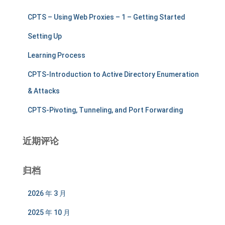
CPTS – Using Web Proxies – 1 – Getting Started
Setting Up
Learning Process
CPTS-Introduction to Active Directory Enumeration
& Attacks
CPTS-Pivoting, Tunneling, and Port Forwarding
近期评论
归档
2026 年 3 月
2025 年 10 月