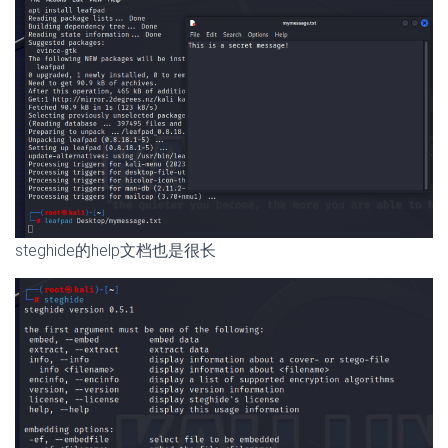
steghide的help文档也是很长