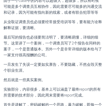
由于一个case中的内容可以超级大，超级多，所以有时候
可能是多个调查员互相协作，因此需要尽可能多的沟通交流
和记录，因为可能有指向新的线索，或者有联合犯罪等等
从业取证调查员也必须要经常接受培训等等，要有能力诠释
解释证据，要清晰。
最后写的报告也必须要简洁明了，要清晰易懂，详细的细
节。这里讲了一个案例，一个调查员写了2个报告在同样的
案子，一个是普通版本。另外一个是非常详细的版本给与了
一家支付很高报酬的公司。
一旦发生了失误一定要如实禀告，不要隐藏，不然会毁灭整
个职业生涯。
然后就是一些真实案例。
实验部分，内容很多，基本上可以涵盖了最终report的所有
所需要的技术部分，因此周末需要将report完成。
首先是讲解了，密码破解的一个思路，暴力破解，即每一个