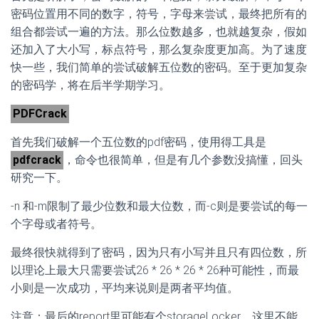
密码位置用不同的数字，符号，字母来尝试，最终把所有的
组合都尝试一遍的方法。那么位数越多，也就越复杂，假如
还加入了大小写，标点符号，那么复杂度更加高。为了速度
快一些，我们简单的尝试破解五位数的密码。至于更加复杂
的密码学，将在后半学期学习。
PDFCrack
首先我们破解一个五位数的pdf密码，使用得工具是
pdfcrack
，命令也很简单，但是有几个参数没搞懂，回头
研究一下。
-n 和-m限制了最少位数和最大位数，而-c则是要尝试的每一
个字母或者符号。
最终很快就得到了密码，因为只有小写并且只有四位数，所
以理论上最大只需要尝试26 * 26 * 26 * 26种可能性，而最
小则是一次成功，平均来说则是两者平均值。
注意：最后的report里可能有个storageLocker，这里不能