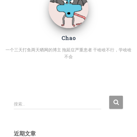
Chao
一个三天打鱼两天晒网的博主 拖延症严重患者 干啥啥不行，学啥啥
不会
搜
搜索…
索
：
近期文章