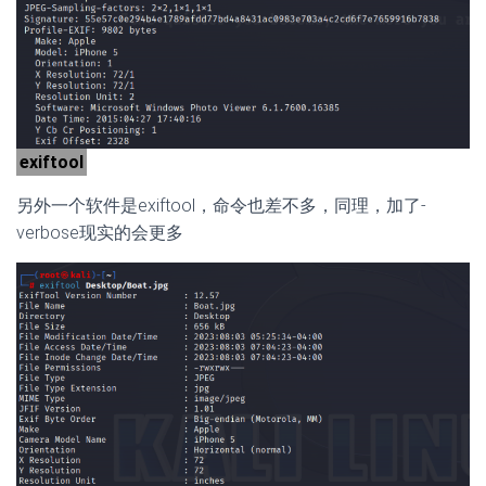
exiftool
另外一个软件是exiftool，命令也差不多，同理，加了-
verbose现实的会更多